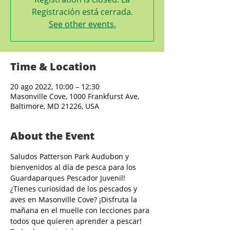
Registración está cerrada.
See other events.
Time & Location
20 ago 2022, 10:00 – 12:30
Masonville Cove, 1000 Frankfurst Ave,
Baltimore, MD 21226, USA
About the Event
Saludos Patterson Park Audubon y 
bienvenidos al día de pesca para los 
Guardaparques Pescador Juvenil!
¿Tienes curiosidad de los pescados y 
aves en Masonville Cove? ¡Disfruta la 
mañana en el muelle con lecciones para 
todos que quieren aprender a pescar! 