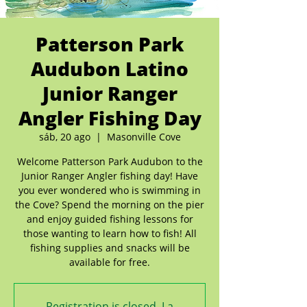
Patterson Park
Audubon Latino
Junior Ranger
Angler Fishing Day
sáb, 20 ago
  |  
Masonville Cove
Welcome Patterson Park Audubon to the
Junior Ranger Angler fishing day! Have
you ever wondered who is swimming in
the Cove? Spend the morning on the pier
and enjoy guided fishing lessons for
those wanting to learn how to fish! All
fishing supplies and snacks will be
available for free.
Registration is closed. La