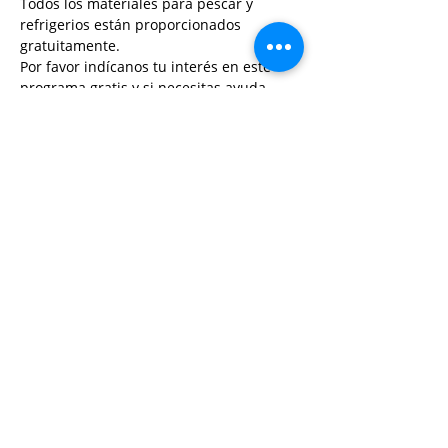
Todos los materiales para pescar y 
refrigerios están proporcionados 
gratuitamente.
Por favor indícanos tu interés en este 
programa gratis y si necesitas ayuda 
registrando.
Share This Event