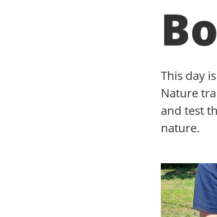
Bo
This day i
Nature tra
and test th
nature.