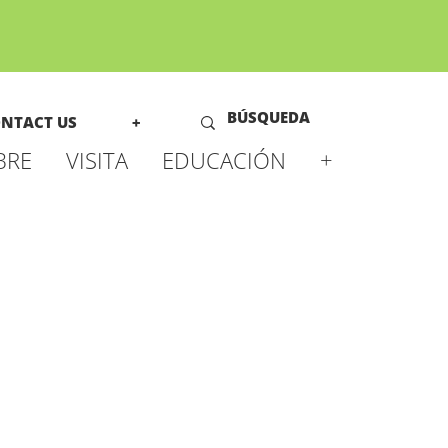
NTACT US
+
BRE
VISITA
EDUCACIÓN
+