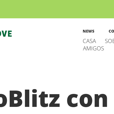
NEWS
CO
CASA
SO
AMIGOS
oBlitz con 