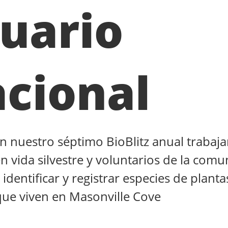
uario
cional
en nuestro séptimo BioBlitz anual trabaj
n vida silvestre y voluntarios de la com
identificar y registrar especies de planta
que viven en Masonville Cove