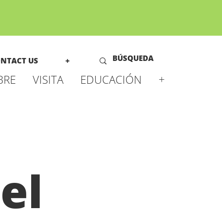
NTACT US
+
BRE
VISITA
EDUCACIÓN
+
el