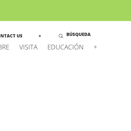
NTACT US
+
BRE
VISITA
EDUCACIÓN
+