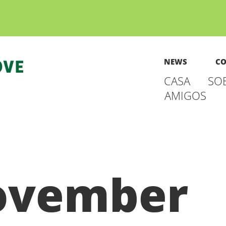
NEWS
CO
CASA
SO
AMIGOS
ovember